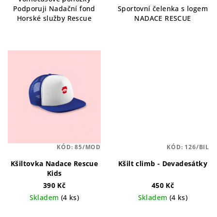
Podporuji Nadační fond
Sportovní čelenka s logem
Horské služby Rescue
NADACE RESCUE
KÓD:
85/MOD
KÓD:
126/BIL
Kšiltovka Nadace Rescue
Kšilt climb - Devadesátky
Kids
390 Kč
450 Kč
Skladem
(4 ks)
Skladem
(4 ks)