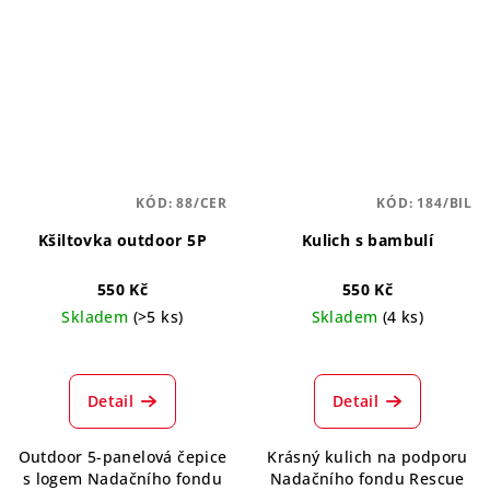
KÓD:
88/CER
KÓD:
184/BIL
Kšiltovka outdoor 5P
Kulich s bambulí
550 Kč
550 Kč
Skladem
(>5 ks)
Skladem
(4 ks)
Detail
Detail
Outdoor 5-panelová čepice
Krásný kulich na podporu
s logem Nadačního fondu
Nadačního fondu Rescue