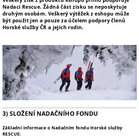
Veškerý zisk z produktů eshopu přímo podporuje
Nadaci Rescue. Žádná část zisku se neposkytuje
druhým osobám. Veškerý výtěžek z eshopu může
být použit jen a pouze za účelem podpory členů
Horské služby ČR a jejich rodin.
3) SLOŽENÍ NADAČNÍHO FONDU
Základní informace o Nadačním fondu Horské služby
RESCUE: