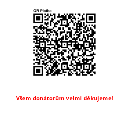
Všem donátorům velmi děkujeme!