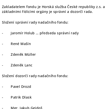
Zakladatelem fondu je Horská služba České republiky z.s. a
základními řídícími orgány je správní a dozorčí rada.
Složení správní rady nadačního fondu:
- Jaromír Holub … předseda správní rady
- René Mašín
- Zdeněk Müller
- Zdeněk Lanc
Složení dozorčí rady nadačního fondu:
- Pavel Drozd
- Patrik Dlask
- Mgr. Jakub Gejdoš