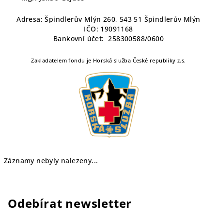
Adresa: Špindlerův Mlýn 260, 543 51 Špindlerův Mlýn
IČO: 19091168
Bankovní účet: 258300588/0600
Zakladatelem fondu je Horská služba České republiky z.s.
Záznamy nebyly nalezeny...
Odebírat newsletter