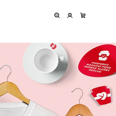
Hledat
Přihlášení
Nákupní
košík