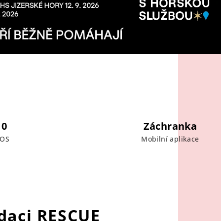
10
Záchranka
SOS
Mobilní aplikace
adaci RESCUE