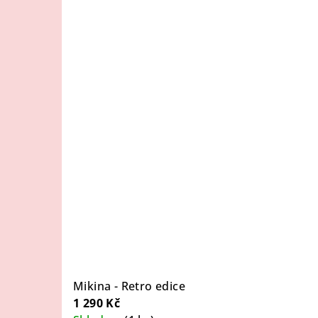
Mikina - Retro edice
1 290 Kč