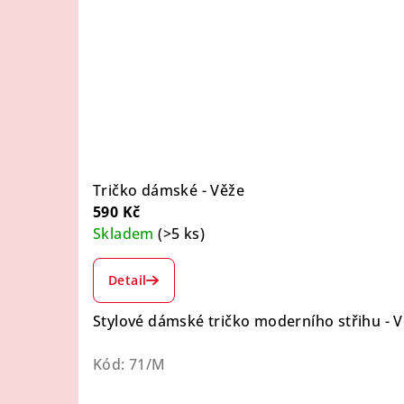
Tričko dámské - Věže
590 Kč
Skladem
(>5 ks)
Detail
Stylové dámské tričko moderního střihu - 
Kód:
71/M