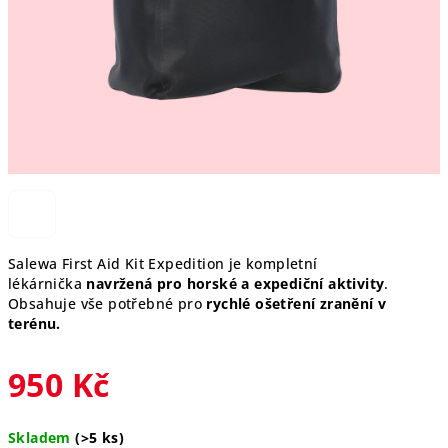
Salewa First Aid Kit Expedition je kompletní
lékárnička
navržená pro horské a expediční aktivity
.
Obsahuje vše potřebné pro
rychlé ošetření zranění v
terénu.
950 Kč
Měrná
Skladem
(>5 ks)
cena: