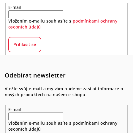
E-mail
Vložením e-mailu souhlasíte s
podmínkami ochrany
osobních údajů
Přihlásit se
Z
á
p
Odebírat newsletter
a
Vložte svůj e-mail a my vám budeme zasílat informace o
t
nových produktech na našem e-shopu.
í
E-mail
Vložením e-mailu souhlasíte s
podmínkami ochrany
osobních údajů